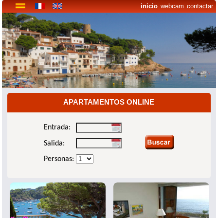
inicio
webcam
contactar
APARTAMENTOS ONLINE
Entrada:
Salida:
Personas: