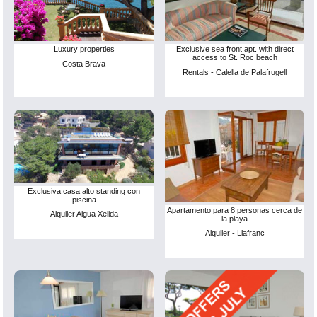
Luxury properties
Exclusive sea front apt. with direct
access to St. Roc beach
Costa Brava
Rentals - Calella de Palafrugell
Exclusiva casa alto standing con
piscina
Apartamento para 8 personas cerca de
Alquiler Aigua Xelida
la playa
Alquiler - Llafranc